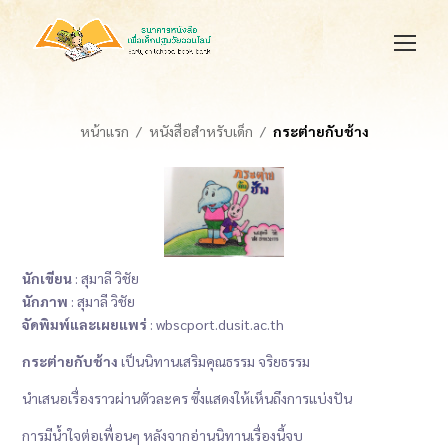
หน้าแรก
หนังสือสำหรับเด็ก
กระต่ายกับช้าง
นักเขียน
: สุมาลี วิชัย
นักภาพ
: สุมาลี วิชัย
จัดพิมพ์และเผยแพร่
: wbscport.dusit.ac.th
กระต่ายกับช้าง
เป็นนิทานเสริมคุณธรรม จริยธรรม
นำเสนอเรื่องราวผ่านตัวละคร ซึ่งแสดงให้เห็นถึงการแบ่งปัน
การมีน้ำใจต่อเพื่อนๆ หลังจากอ่านนิทานเรื่องนี้จบ