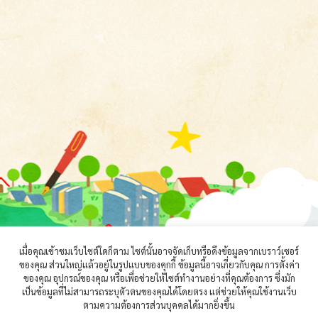
เมื่อคุณเข้าชมเว็บไซต์ใดก็ตาม ไซต์นั้นอาจจัดเก็บหรือดึงข้อมูลจากเบราว์เซอร์
ของคุณ ส่วนใหญ่แล้วอยู่ในรูปแบบของคุกกี้ ข้อมูลนี้อาจเกี่ยวกับคุณ การตั้งค่า
ของคุณ อุปกรณ์ของคุณ หรือเพื่อช่วยให้ไซต์ทำงานอย่างที่คุณต้องการ ซึ่งมัก
เป็นข้อมูลที่ไม่สามารถระบุตัวตนของคุณได้โดยตรง แต่ช่วยให้คุณใช้งานเว็บ
ตามความต้องการส่วนบุคคลได้มากยิ่งขึ้น