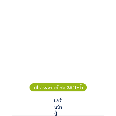
จำนวนการเข้าชม :
2,541 ครั้ง
แชร์
หน้า
นี้