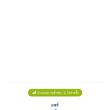
จำนวนการเข้าชม :
2,760 ครั้ง
แชร์