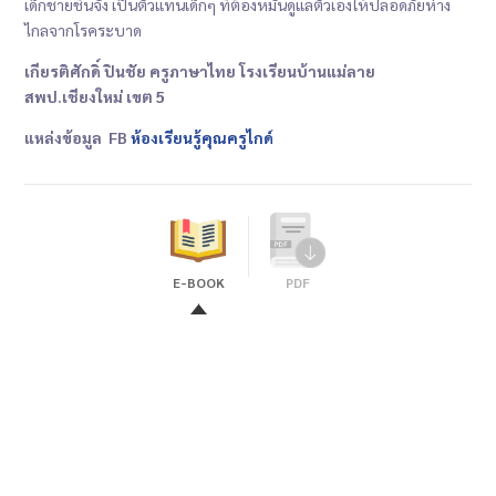
เด็กชายชินจัง เป็นตัวแทนเด็กๆ ที่ต้องหมั่นดูแลตัวเองให้ปลอดภัยห่าง
ไกลจากโรคระบาด
เกียรติศักดิ์ ปินชัย ครูภาษาไทย โรงเรียนบ้านแม่ลาย
สพป.เชียงใหม่ เขต 5
แหล่งข้อมูล FB
ห้องเรียนรู้คุณครูไกด์
E-BOOK
PDF