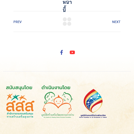
หน้า
นี้
PREV
NEXT