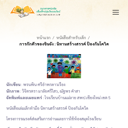
หน้าแรก
หนังสือสำหรับเด็ก
การกักตัวของชินจัง : นิทานสร้างสรรค์ ป้องกันโควิด
นักเขียน
: พรนพิน ศรีอำพรดาวเรือง
นักภาพ
: วิจิตรตรา มาลัยศรีไสว, ณัฐพร คำสา
จัดพิมพ์และเผยแพร่
: โรงเรียนบ้านแม่ลาย สพป.เชียงใหม่ เขต 5
หนังสือเล่มเล็กทำมือ นิทานสร้างสรรค์ ป้องกันโควิด
โครงการรณรงค์ส่งเสริมการอ่านและการใช้ห้องสมุดโรงเรียน