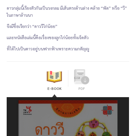
ดาวกลุ่มนี้เรียงตัวกันเป็นวงกลม มีเส้นตรงด้านล่าง คล้าย “พัด” หรือ “วี”
ในภาษาล้านนา
จึงมีชื่อเรียกว่า “ดาววีไก่น้อย”
และหนังสือเล่มนี้คือเรื่องของลูกไก่น้อยทั้งเจ็ดตัว
ที่ได้ไปเป็นดาวอยู่บนฟากฟ้าเพราะความกตัญญู
E-BOOK
PDF