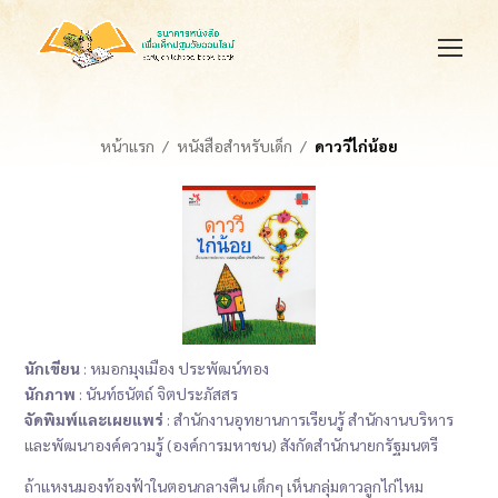
หน้าแรก
หนังสือสำหรับเด็ก
ดาววีไก่น้อย
นักเขียน
: หมอกมุงเมือง ประพัฒน์ทอง
นักภาพ
: นันท์ธนัตถ์ จิตประภัสสร
จัดพิมพ์และเผยแพร่
: สำนักงานอุทยานการเรียนรู้ สำนักงานบริหาร
และพัฒนาองค์ความรู้ (องค์การมหาชน) สังกัดสำนักนายกรัฐมนตรี
ถ้าแหงนมองท้องฟ้าในตอนกลางคืน เด็กๆ เห็นกลุ่มดาวลูกไก่ไหม