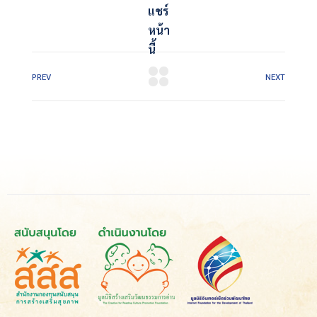
แชร์
หน้า
นี้
PREV
NEXT