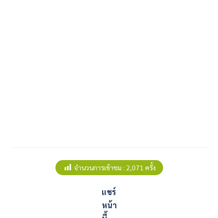
จำนวนการเข้าชม :
2,071 ครั้ง
แชร์
หน้า