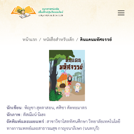
หน้าแรก
หนังสือสำหรับเด็ก
ดินแดนมหัศจรรย์
นักเขียน
: พิญชา สุดตาสอน, ศศิชา คัดทะมาตร
นักภาพ
: ตัสณีมน์ นิเฮง
จัดพิมพ์และเผยแพร่
: สาขาวิชาโสตทัศนศึกษา วิทยาลัยเทคโนโลยี
ทางการแพทย์และสาธารณสุข กาญจนาภิเษก (นนทบุรี)