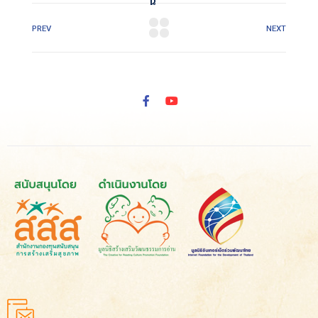
นี้
PREV
NEXT