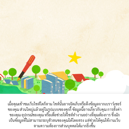
เมื่อคุณเข้าชมเว็บไซต์ใดก็ตาม ไซต์นั้นอาจจัดเก็บหรือดึงข้อมูลจากเบราว์เซอร์
ของคุณ ส่วนใหญ่แล้วอยู่ในรูปแบบของคุกกี้ ข้อมูลนี้อาจเกี่ยวกับคุณ การตั้งค่า
ของคุณ อุปกรณ์ของคุณ หรือเพื่อช่วยให้ไซต์ทำงานอย่างที่คุณต้องการ ซึ่งมัก
เป็นข้อมูลที่ไม่สามารถระบุตัวตนของคุณได้โดยตรง แต่ช่วยให้คุณใช้งานเว็บ
ตามความต้องการส่วนบุคคลได้มากยิ่งขึ้น