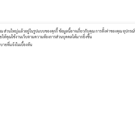
ุณ ส่วนใหญ่แล้วอยู่ในรูปแบบของคุกกี้ ข้อมูลนี้อาจเกี่ยวกับคุณ การตั้งค่าของคุณ อุปกรณ
่วยให้คุณใช้งานเว็บตามความต้องการส่วนบุคคลได้มากยิ่งขึ้น
ายที่แจ้งในเบื้องต้น
จำนวนการเข้าชม :
213 ครั้ง