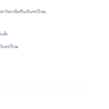
มหาวิทยาลัยศรีนครินทรวิโรฒ
บเด็ก
ครินทรวิโรฒ