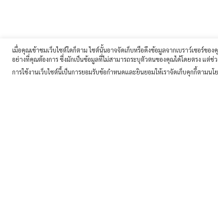
เมื่อคุณเข้าชมเว็บไซต์ใดก็ตาม ไซต์นั้นอาจจัดเก็บหรือดึงข้อมูลจากเบราว์เซอร์ของค
อย่างที่คุณต้องการ ซึ่งมักเป็นข้อมูลที่ไม่สามารถระบุตัวตนของคุณได้โดยตรง แต่ช
การใช้งานเว็บไซต์นี้เป็นการยอมรับข้อกำหนดและยินยอมให้เราจัดเก็บคุกกี้ตามนโยบ