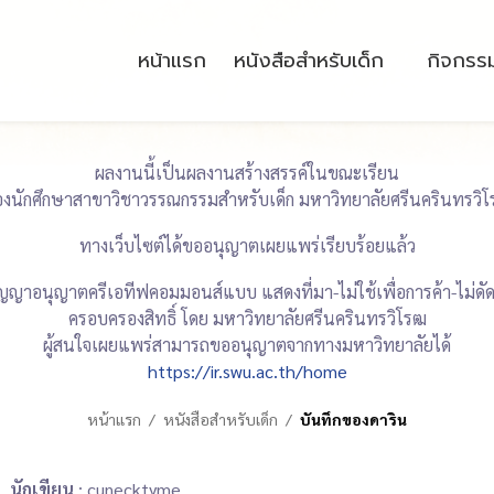
หน้าแรก
หนังสือสำหรับเด็ก
กิจกรร
ผลงานนี้เป็นผลงานสร้างสรรค์ในขณะเรียน
งนักศึกษาสาขาวิชาวรรณกรรมสำหรับเด็ก มหาวิทยาลัยศรีนครินทรวิ
ทางเว็บไซต์ได้ขออนุญาตเผยแพร่เรียบร้อยแล้ว
ญญาอนุญาตครีเอทีฟคอมมอนส์แบบ แสดงที่มา-ไม่ใช้เพื่อการค้า-ไม่ด
ครอบครองสิทธิ์ โดย มหาวิทยาลัยศรีนครินทรวิโรฒ
ผู้สนใจเผยแพร่สามารถขออนุญาตจากทางมหาวิทยาลัยได้
https://ir.swu.ac.th/home
หน้าแรก
หนังสือสำหรับเด็ก
บันทึกของดาริน
นักเขียน
: cunecktyme