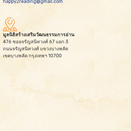
happy2reading@gmail.com
มูลนิธิสร้างเสริมวัฒนธรรมการอ่าน
476 ซอยจรัญสนิทวงศ์ 67 แยก 3
ถนนจรัญสนิทวงศ์ แขวงบางพลัด
เขตบางพลัด กรุงเทพฯ 10700