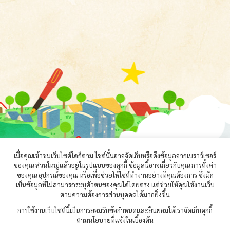
เมื่อคุณเข้าชมเว็บไซต์ใดก็ตาม ไซต์นั้นอาจจัดเก็บหรือดึงข้อมูลจากเบราว์เซอร์
ของคุณ ส่วนใหญ่แล้วอยู่ในรูปแบบของคุกกี้ ข้อมูลนี้อาจเกี่ยวกับคุณ การตั้งค่า
ของคุณ อุปกรณ์ของคุณ หรือเพื่อช่วยให้ไซต์ทำงานอย่างที่คุณต้องการ ซึ่งมัก
เป็นข้อมูลที่ไม่สามารถระบุตัวตนของคุณได้โดยตรง แต่ช่วยให้คุณใช้งานเว็บ
ตามความต้องการส่วนบุคคลได้มากยิ่งขึ้น
การใช้งานเว็บไซต์นี้เป็นการยอมรับข้อกำหนดและยินยอมให้เราจัดเก็บคุกกี้
ตามนโยบายที่แจ้งในเบื้องต้น