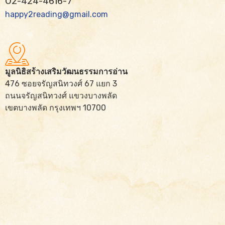
02-424-4616-7
happy2reading@gmail.com
มูลนิธิสร้างเสริมวัฒนธรรมการอ่าน
476 ซอยจรัญสนิทวงศ์ 67 แยก 3
ถนนจรัญสนิทวงศ์ แขวงบางพลัด
เขตบางพลัด กรุงเทพฯ 10700