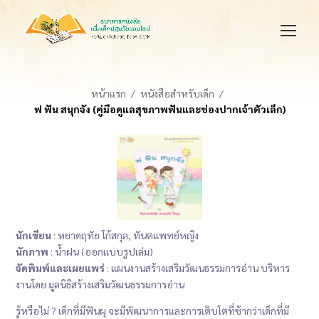
หน้าแรก
หนังสือสำหรับเด็ก
ฟ ฟัน สนุกจัง (คู่มือดูแลสุขภาพฟันและช่องปากเจ้าตัวเล็ก)
นักเขียน
: หยาดฤทัย โก้สกุล, ทันตแพทย์หญิง
นักภาพ
: น้ำฝน (ออกแบบรูปเล่ม)
จัดพิมพ์และเผยแพร่
: แผนงานสร้างเสริมวัฒนธรรมการอ่าน บริหาร
งานโดย มูลนิธิสร้างเสริมวัฒนธรรมการอ่าน
รู้หรือไม่ ? เด็กที่มีฟันผุ จะมีพัฒนาการและการเติบโตที่ช้ากว่าเด็กที่มี