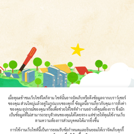
เมื่อคุณเข้าชมเว็บไซต์ใดก็ตาม ไซต์นั้นอาจจัดเก็บหรือดึงข้อมูลจากเบราว์เซอร์
ของคุณ ส่วนใหญ่แล้วอยู่ในรูปแบบของคุกกี้ ข้อมูลนี้อาจเกี่ยวกับคุณ การตั้งค่า
ของคุณ อุปกรณ์ของคุณ หรือเพื่อช่วยให้ไซต์ทำงานอย่างที่คุณต้องการ ซึ่งมัก
เป็นข้อมูลที่ไม่สามารถระบุตัวตนของคุณได้โดยตรง แต่ช่วยให้คุณใช้งานเว็บ
ตามความต้องการส่วนบุคคลได้มากยิ่งขึ้น
การใช้งานเว็บไซต์นี้เป็นการยอมรับข้อกำหนดและยินยอมให้เราจัดเก็บคุกกี้