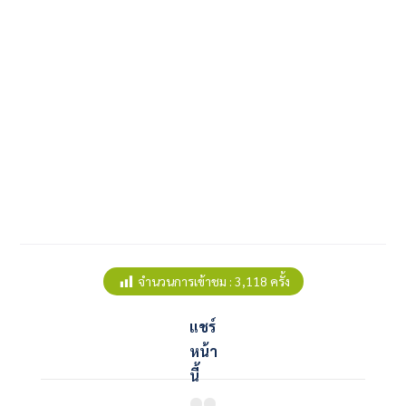
จำนวนการเข้าชม :
3,118 ครั้ง
แชร์
หน้า
นี้