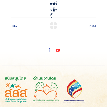
แชร์
หน้า
นี้
PREV
NEXT