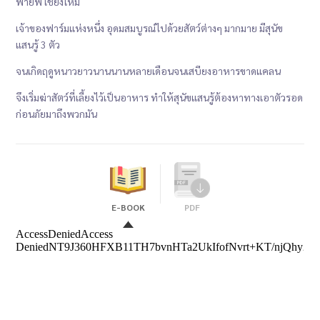
พายัพ เชียงใหม่
เจ้าของฟาร์มแห่งหนึ่ง อุดมสมบูรณ์ไปด้วยสัตว์ต่างๆ มากมาย มีสุนัข
แสนรู้ 3 ตัว
จนเกิดฤดูหนาวยาวนานนานหลายเดือนจนเสบียงอาหารขาดแคลน
จึงเริ่มฆ่าสัตว์ที่เลี้ยงไว้เป็นอาหาร ทำให้สุนัขแสนรู้ต้องหาทางเอาตัวรอด
ก่อนภัยมาถึงพวกมัน
E-BOOK
PDF