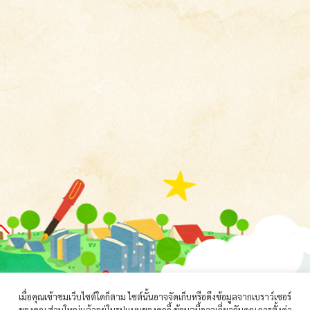
เมื่อคุณเข้าชมเว็บไซต์ใดก็ตาม ไซต์นั้นอาจจัดเก็บหรือดึงข้อมูลจากเบราว์เซอร์
ของคุณ ส่วนใหญ่แล้วอยู่ในรูปแบบของคุกกี้ ข้อมูลนี้อาจเกี่ยวกับคุณ การตั้งค่า