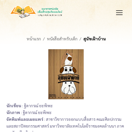
หน้าแรก
หนังสือสำหรับเด็ก
สุนัขเฝ้าบ้าน
นักเขียน
: ฐิดากรณ์ ยะพิพะ
นักภาพ
: ฐิดากรณ์ ยะพิพะ
จัดพิมพ์และเผยแพร่
: สาขาวิชาการออกแบบสื่อสาร คณะศิลปกรรม
และสถาปัตยกรรมศาสตร์ มหาวิทยาลัยเทคโนโลยีราชมงคลล้านนา ภาค