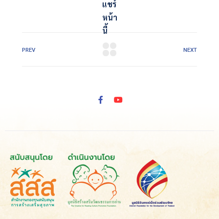
แชร์
หน้า
นี้
PREV
NEXT