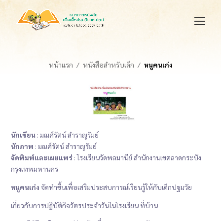
หน้าแรก
หนังสือสำหรับเด็ก
หนูคนเก่ง
นักเขียน
: มณศ์รัตน์ สำราญรัมย์
นักภาพ
: มณศ์รัตน์ สำราญรัมย์
จัดพิมพ์และเผยแพร่
: โรงเรียนวัดพลมานีย์ สำนักงานเขตลาดกระบัง
กรุงเทพมหานคร
หนูคนเก่ง
จัดทำขึ้นเพื่อเสริมประสบการณ์เรียนรู้ให้กับเด็กปฐมวัย
เกี่ยวกับการปฏิบัติกิจวัตรประจําวันในโรงเรียน ที่บ้าน