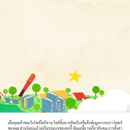
เมื่อคุณเข้าชมเว็บไซต์ใดก็ตาม ไซต์นั้นอาจจัดเก็บหรือดึงข้อมูลจากเบราว์เซอร์
ของคุณ ส่วนใหญ่แล้วอยู่ในรูปแบบของคุกกี้ ข้อมูลนี้อาจเกี่ยวกับคุณ การตั้งค่า