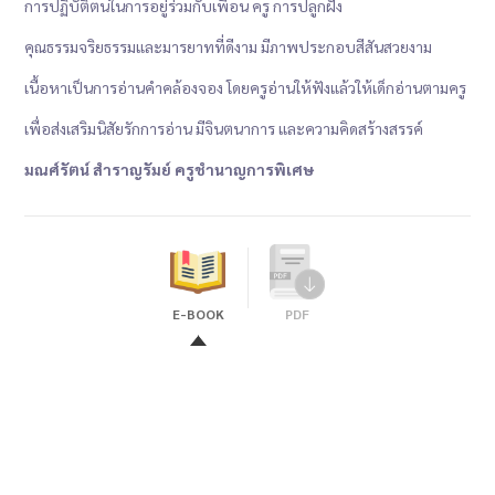
การปฏิบัติตนในการอยู่ร่วมกับเพื่อน ครู การปลูกฝัง
คุณธรรมจริยธรรมและมารยาทที่ดีงาม มีภาพประกอบสีสันสวยงาม
เนื้อหาเป็นการอ่านคำคล้องจอง โดยครูอ่านให้ฟังแล้วให้เด็กอ่านตามครู
เพื่อส่งเสริมนิสัยรักการอ่าน มีจินตนาการ และความคิดสร้างสรรค์
มณศ์รัตน์ สำราญรัมย์ ครูชำนาญการพิเศษ
E-BOOK
PDF