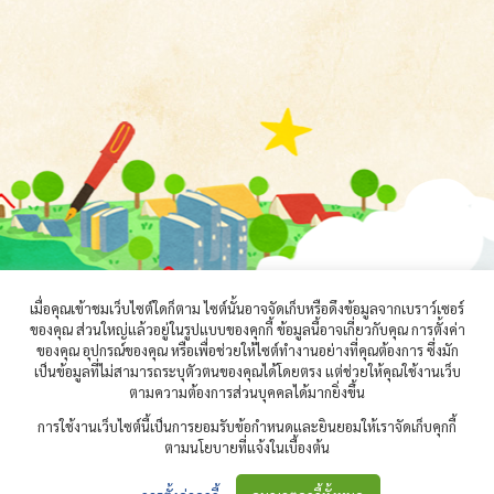
เมื่อคุณเข้าชมเว็บไซต์ใดก็ตาม ไซต์นั้นอาจจัดเก็บหรือดึงข้อมูลจากเบราว์เซอร์
ของคุณ ส่วนใหญ่แล้วอยู่ในรูปแบบของคุกกี้ ข้อมูลนี้อาจเกี่ยวกับคุณ การตั้งค่า
ของคุณ อุปกรณ์ของคุณ หรือเพื่อช่วยให้ไซต์ทำงานอย่างที่คุณต้องการ ซึ่งมัก
เป็นข้อมูลที่ไม่สามารถระบุตัวตนของคุณได้โดยตรง แต่ช่วยให้คุณใช้งานเว็บ
ตามความต้องการส่วนบุคคลได้มากยิ่งขึ้น
การใช้งานเว็บไซต์นี้เป็นการยอมรับข้อกำหนดและยินยอมให้เราจัดเก็บคุกกี้
ตามนโยบายที่แจ้งในเบื้องต้น