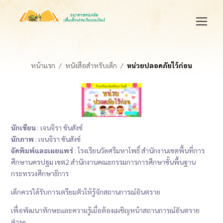
หน้าแรก
หนังสือสำหรับเด็ก
หน่วยปลอดภัยไว้ก่อน
นักเขียน
: เจนจิรา ขันสังข์
นักภาพ
: เจนจิรา ขันสังข์
จัดพิมพ์และเผยแพร่
: โรงเรียนวัดศรีมหาโพธิ์ สำนักงานเขตพื้นที่การ
ศึกษานครปฐม เขต2 สำนักงานคณะกรรมการการศึกษาขั้นพื้นฐาน
กระทรวงศึกษาธิการ
เด็กควรได้รับการเตรียมตัวให้รู้จักสถานการณ์อันตราย
เพื่อพัฒนาทักษะและความรู้เมื่อต้องเผชิญหน้าสถานการณ์อันตราย
ต่างๆ