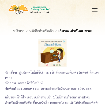
หน้าแรก
หนังสือสำหรับเด็ก
เก็บรองเท้าที่ไหน (ชาย)
นักเขียน
: ศูนย์เทคโนโลยีอิเล็กทรอนิกส์และคอมพิวเตอร์แห่งชาติ (เนค
เทค)
นักภาพ
: กชพร จิรวินิจนันท์
จัดพิมพ์และเผยแพร่
: แผนงานสร้างเสริมวัฒนธรรมการอ่าน สสส.
เก็บรองเท้าที่ไหน ฉบับเด็กชาย เป็น 1 ในนิทานเรื่องเล่าทางสังคม
สำหรับเด็กออทิสติก ที่แนะนำเรื่องของการใส่รองเท้าให้กับเด็กออทิสติก