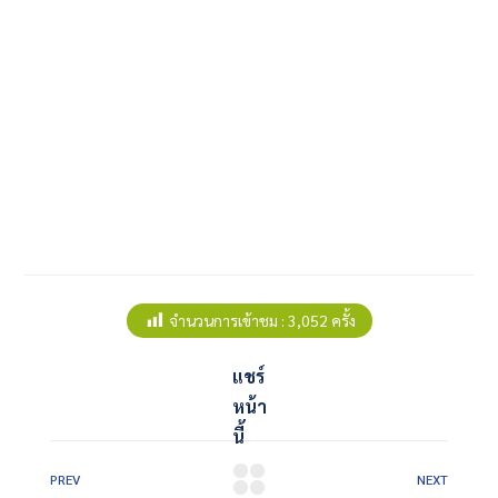
จำนวนการเข้าชม :
3,052 ครั้ง
แชร์
หน้า
นี้
PREV
NEXT