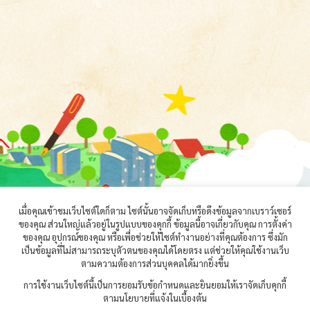
เมื่อคุณเข้าชมเว็บไซต์ใดก็ตาม ไซต์นั้นอาจจัดเก็บหรือดึงข้อมูลจากเบราว์เซอร์
ของคุณ ส่วนใหญ่แล้วอยู่ในรูปแบบของคุกกี้ ข้อมูลนี้อาจเกี่ยวกับคุณ การตั้งค่า
ของคุณ อุปกรณ์ของคุณ หรือเพื่อช่วยให้ไซต์ทำงานอย่างที่คุณต้องการ ซึ่งมัก
เป็นข้อมูลที่ไม่สามารถระบุตัวตนของคุณได้โดยตรง แต่ช่วยให้คุณใช้งานเว็บ
ตามความต้องการส่วนบุคคลได้มากยิ่งขึ้น
การใช้งานเว็บไซต์นี้เป็นการยอมรับข้อกำหนดและยินยอมให้เราจัดเก็บคุกกี้
ตามนโยบายที่แจ้งในเบื้องต้น