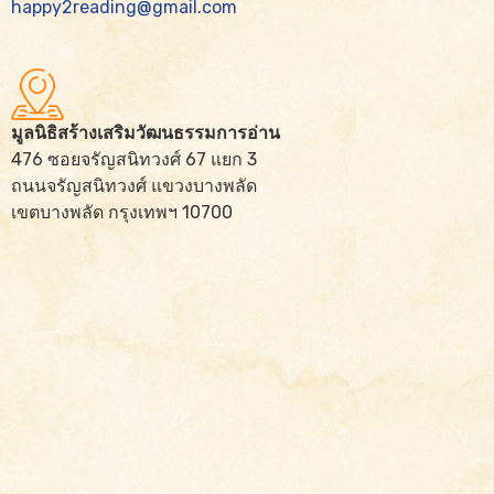
happy2reading@gmail.com
มูลนิธิสร้างเสริมวัฒนธรรมการอ่าน
476 ซอยจรัญสนิทวงศ์ 67 แยก 3
ถนนจรัญสนิทวงศ์ แขวงบางพลัด
เขตบางพลัด กรุงเทพฯ 10700