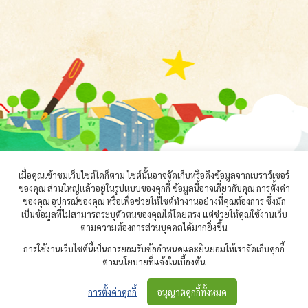
เมื่อคุณเข้าชมเว็บไซต์ใดก็ตาม ไซต์นั้นอาจจัดเก็บหรือดึงข้อมูลจากเบราว์เซอร์
ของคุณ ส่วนใหญ่แล้วอยู่ในรูปแบบของคุกกี้ ข้อมูลนี้อาจเกี่ยวกับคุณ การตั้งค่า
ของคุณ อุปกรณ์ของคุณ หรือเพื่อช่วยให้ไซต์ทำงานอย่างที่คุณต้องการ ซึ่งมัก
เป็นข้อมูลที่ไม่สามารถระบุตัวตนของคุณได้โดยตรง แต่ช่วยให้คุณใช้งานเว็บ
ตามความต้องการส่วนบุคคลได้มากยิ่งขึ้น
การใช้งานเว็บไซต์นี้เป็นการยอมรับข้อกำหนดและยินยอมให้เราจัดเก็บคุกกี้
ตามนโยบายที่แจ้งในเบื้องต้น
© 2021 — ธนาคารหนังสือเพื่อเด็กปฐมวัยออนไลน์
การตั้งค่าคุกกี้
อนุญาตคุกกี้ทั้งหมด