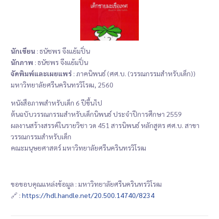
นักเขียน
: ธนัชพร จึงแย้มปิ่น
นักภาพ
: ธนัชพร จึงแย้มปิ่น
จัดพิมพ์และเผยแพร่
: ภาคนิพนธ์ (ศศ.บ. (วรรณกรรมสำหรับเด็ก))
มหาวิทยาลัยศรีนครินทรวิโรฒ, 2560
หนังสือภาพสำหรับเด็ก 6 ปีขึ้นไป
ต้นฉบับวรรณกรรมสำหรับเด็กนิพนธ์ ประจำปีการศึกษา 2559
ผลงานสร้างสรรค์ในรายวิชา วด 451 สารนิพนธ์ หลักสูตร ศศ.บ. สาขา
วรรณกรรมสำหรับเด็ก
คณะมนุษยศาสตร์ มหาวิทยาลัยศรีนครินทรวิโรฒ
ขอขอบคุณแหล่งข้อมูล : มหาวิทยาลัยศรีนครินทรวิโรฒ
🔗 :
https://hdl.handle.net/20.500.14740/8234