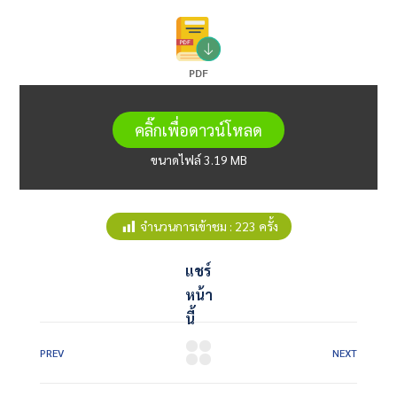
PDF
คลิ๊กเพื่อดาวน์โหลด
ขนาดไฟล์ 3.19 MB
จำนวนการเข้าชม :
223 ครั้ง
แชร์
หน้า
นี้
PREV
NEXT