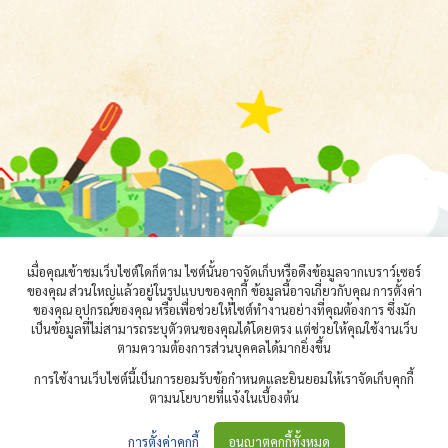
เมื่อคุณเข้าชมเว็บไซต์ใดก็ตาม ไซต์นั้นอาจจัดเก็บหรือดึงข้อมูลจากเบราว์เซอร์
ของคุณ ส่วนใหญ่แล้วอยู่ในรูปแบบของคุกกี้ ข้อมูลนี้อาจเกี่ยวกับคุณ การตั้งค่า
ของคุณ อุปกรณ์ของคุณ หรือเพื่อช่วยให้ไซต์ทำงานอย่างที่คุณต้องการ ซึ่งมัก
เป็นข้อมูลที่ไม่สามารถระบุตัวตนของคุณได้โดยตรง แต่ช่วยให้คุณใช้งานเว็บ
ตามความต้องการส่วนบุคคลได้มากยิ่งขึ้น
การใช้งานเว็บไซต์นี้เป็นการยอมรับข้อกำหนดและยินยอมให้เราจัดเก็บคุกกี้
ตามนโยบายที่แจ้งในเบื้องต้น
© 2021 — ธนาคารหนังสือเพื่อเด็กปฐมวัยออนไลน์
การตั้งค่าคุกกี้
อนุญาตคุกกี้ทั้งหมด