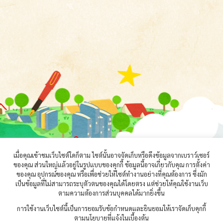
เมื่อคุณเข้าชมเว็บไซต์ใดก็ตาม ไซต์นั้นอาจจัดเก็บหรือดึงข้อมูลจากเบราว์เซอร์
ของคุณ ส่วนใหญ่แล้วอยู่ในรูปแบบของคุกกี้ ข้อมูลนี้อาจเกี่ยวกับคุณ การตั้งค่า
ของคุณ อุปกรณ์ของคุณ หรือเพื่อช่วยให้ไซต์ทำงานอย่างที่คุณต้องการ ซึ่งมัก
เป็นข้อมูลที่ไม่สามารถระบุตัวตนของคุณได้โดยตรง แต่ช่วยให้คุณใช้งานเว็บ
ตามความต้องการส่วนบุคคลได้มากยิ่งขึ้น
การใช้งานเว็บไซต์นี้เป็นการยอมรับข้อกำหนดและยินยอมให้เราจัดเก็บคุกกี้
ตามนโยบายที่แจ้งในเบื้องต้น