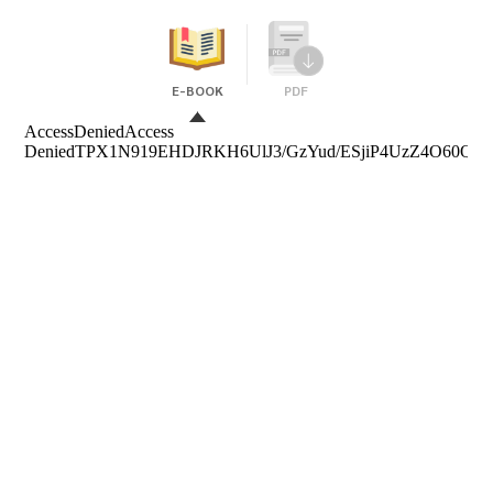
E-BOOK
PDF