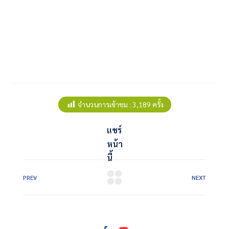
จำนวนการเข้าชม :
3,189 ครั้ง
แชร์
หน้า
นี้
PREV
NEXT