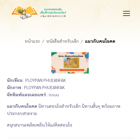
หน้าแรก
หนังสือสำหรับเด็ก
แมวกับคนใจคด
นักเขียน
: PLOYPAN PHUEANFAK
นักภาพ
: PLOYPAN PHUEANFAK
จัดพิมพ์และเผยแพร่
: issuu
แมวกับคนใจคด
นิทานสอนใจสำหรับเด็ก นิทานสั้นๆ พร้อมภาพ
ประกอบสวยงาม
สนุกสนานเพลิดเพลิน ให้แง่คิดสอนใจ