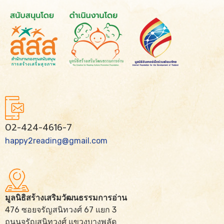
02-424-4616-7
happy2reading@gmail.com
มูลนิธิสร้างเสริมวัฒนธรรมการอ่าน
476 ซอยจรัญสนิทวงศ์ 67 แยก 3
ถนนจรัญสนิทวงศ์ แขวงบางพลัด