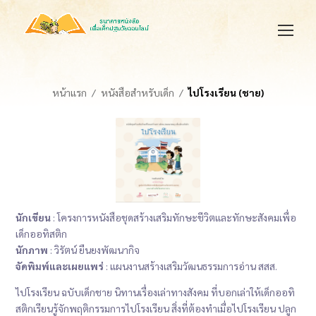
หน้าแรก
หนังสือสำหรับเด็ก
ไปโรงเรียน (ชาย)
นักเขียน
: โครงการหนังสือชุดสร้างเสริมทักษะชีวิตและทักษะสังคมเพื่อ
เด็กออทิสติก
นักภาพ
: วิรัตน์ ยืนยงพัฒนากิจ
จัดพิมพ์และเผยแพร่
: แผนงานสร้างเสริมวัฒนธรรมการอ่าน สสส.
ไปโรงเรียน ฉบับเด็กชาย นิทานเรื่องเล่าทางสังคม ที่บอกเล่าให้เด็กออทิ
สติกเรียนรู้จักพฤติกรรมการไปโรงเรียน สิ่งที่ต้องทำเมื่อไปโรงเรียน ปลูก