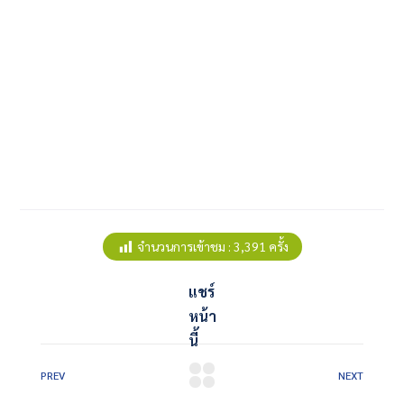
จำนวนการเข้าชม :
3,391 ครั้ง
แชร์
หน้า
นี้
PREV
NEXT