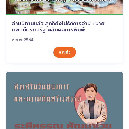
อ่านนิทานแล้ว ลูกก็ยังไม่รักการอ่าน : นาย
แพทย์ประเสริฐ ผลิตผลการพิมพ์
6 ส.ค. 2564
อ่านต่อ