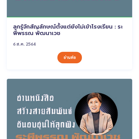
ลูกรู้จักสัญลักษณ์ตั้งแต่ยังไม่เข้าโรงเรียน : ระ
พีพรรณ พัฒนาเวช
6 ส.ค. 2564
อ่านต่อ