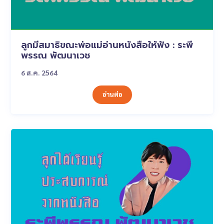
ลูกมีสมาธิขณะพ่อแม่อ่านหนังสือให้ฟัง : ระพี
พรรณ พัฒนาเวช
6 ส.ค. 2564
อ่านต่อ