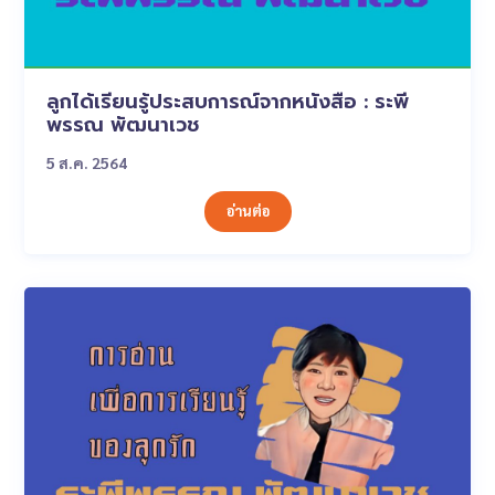
ลูกได้เรียนรู้ประสบการณ์จากหนังสือ : ระพี
พรรณ พัฒนาเวช
5 ส.ค. 2564
อ่านต่อ