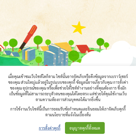
เมื่อคุณเข้าชมเว็บไซต์ใดก็ตาม ไซต์นั้นอาจจัดเก็บหรือดึงข้อมูลจากเบราว์เซอร์
ของคุณ ส่วนใหญ่แล้วอยู่ในรูปแบบของคุกกี้ ข้อมูลนี้อาจเกี่ยวกับคุณ การตั้งค่า
ของคุณ อุปกรณ์ของคุณ หรือเพื่อช่วยให้ไซต์ทำงานอย่างที่คุณต้องการ ซึ่งมัก
เป็นข้อมูลที่ไม่สามารถระบุตัวตนของคุณได้โดยตรง แต่ช่วยให้คุณใช้งานเว็บ
ตามความต้องการส่วนบุคคลได้มากยิ่งขึ้น
การใช้งานเว็บไซต์นี้เป็นการยอมรับข้อกำหนดและยินยอมให้เราจัดเก็บคุกกี้
ตามนโยบายที่แจ้งในเบื้องต้น
© 2021 — ธนาคารหนังสือเพื่อเด็กปฐมวัยออนไลน์
การตั้งค่าคุกกี้
อนุญาตคุกกี้ทั้งหมด