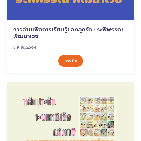
การอ่านเพื่อการเรียนรู้ของลูกรัก : ระพีพรรณ
พัฒนาเวช
5 ส.ค. 2564
อ่านต่อ