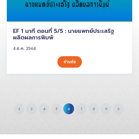
EF 1 นาที ตอนที่ 5/5 : นายแพทย์ประเสริฐ
ผลิตผลการพิมพ์
4 ส.ค. 2564
อ่านต่อ
3
4
5
6
7
8
9