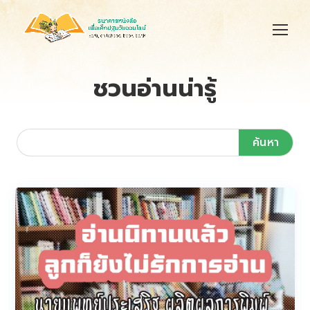
ชวนอ่านน่ารู้
ค้นหา