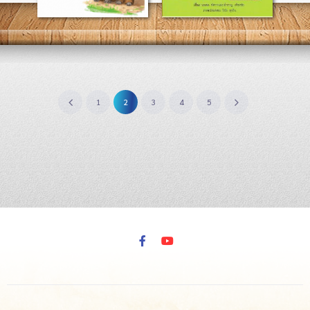
1
2
3
4
5